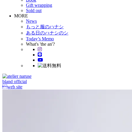
Gift wrapping
Sold out
MORE
News
もっと服のハナシ
ある日のハナシのシ
Today’s Memo
What's 'the an'?
bland official
web site